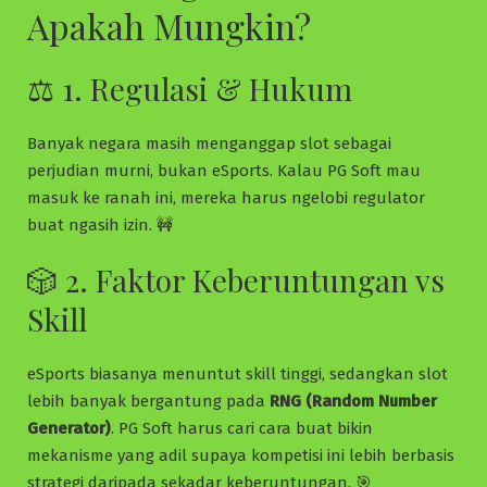
Apakah Mungkin?
⚖️ 1. Regulasi & Hukum
Banyak negara masih menganggap slot sebagai
perjudian murni, bukan eSports. Kalau PG Soft mau
masuk ke ranah ini, mereka harus ngelobi regulator
buat ngasih izin. 🚧
🎲 2. Faktor Keberuntungan vs
Skill
eSports biasanya menuntut skill tinggi, sedangkan slot
lebih banyak bergantung pada
RNG (Random Number
Generator)
. PG Soft harus cari cara buat bikin
mekanisme yang adil supaya kompetisi ini lebih berbasis
strategi daripada sekadar keberuntungan. 🎯