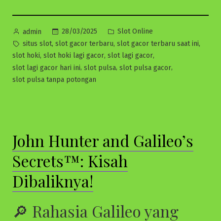
Posted
Posted
28/03/2025
Slot Online
admin
by
in
Tags:
,
,
,
situs slot
slot gacor terbaru
slot gacor terbaru saat ini
,
,
,
slot hoki
slot hoki lagi gacor
slot lagi gacor
,
,
,
slot lagi gacor hari ini
slot pulsa
slot pulsa gacor
slot pulsa tanpa potongan
John Hunter and Galileo’s
Secrets™: Kisah
Dibaliknya!
🔎 Rahasia Galileo yang