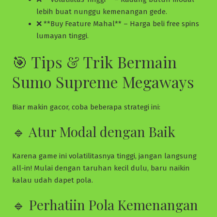
lebih buat nunggu kemenangan gede.
❌ **Buy Feature Mahal** – Harga beli free spins
lumayan tinggi.
🎯 Tips & Trik Bermain
Sumo Supreme Megaways
Biar makin gacor, coba beberapa strategi ini:
🔹 Atur Modal dengan Baik
Karena game ini volatilitasnya tinggi, jangan langsung
all-in! Mulai dengan taruhan kecil dulu, baru naikin
kalau udah dapet pola.
🔹 Perhatiin Pola Kemenangan