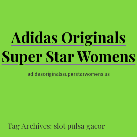
Skip
to
content
Adidas Originals
Super Star Womens
adidasoriginalssuperstarwomens.us
Tag Archives:
slot pulsa gacor