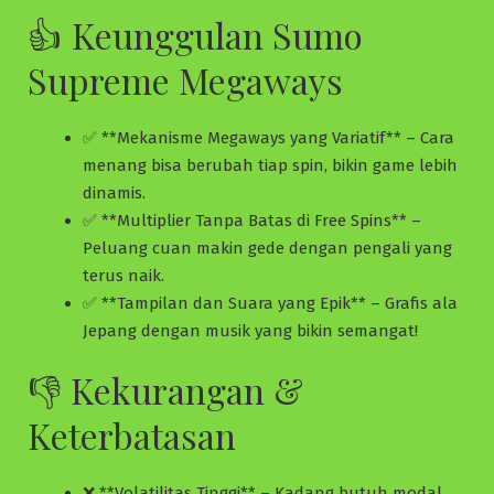
👍 Keunggulan Sumo
Supreme Megaways
✅ **Mekanisme Megaways yang Variatif** – Cara
menang bisa berubah tiap spin, bikin game lebih
dinamis.
✅ **Multiplier Tanpa Batas di Free Spins** –
Peluang cuan makin gede dengan pengali yang
terus naik.
✅ **Tampilan dan Suara yang Epik** – Grafis ala
Jepang dengan musik yang bikin semangat!
👎 Kekurangan &
Keterbatasan
❌ **Volatilitas Tinggi** – Kadang butuh modal