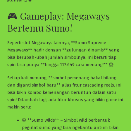
🎮 Gameplay: Megaways
Bertemu Sumo!
Seperti slot Megaways lainnya, **Sumo Supreme
Megaways** hadir dengan **gulungan dinamis** yang
bisa berubah-ubah jumlah simbolnya. Ini berarti tiap
spin bisa punya **hingga 117.649 cara menang!** 😱
Setiap kali menang, **simbol pemenang bakal hilang
dan diganti simbol baru** alias fitur cascading reels. Ini
bisa bikin kombo kemenangan beruntun dalam satu
spin! Ditambah lagi, ada fitur khusus yang bikin game ini
makin seru:
🥋 **Sumo Wilds** – Simbol wild berbentuk
pegulat sumo yang bisa ngebantu antum bikin