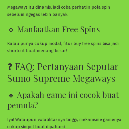
Megaways itu dinamis, jadi coba perhatiin pola spin
sebelum ngegas lebih banyak.
🔹 Manfaatkan Free Spins
Kalau punya cukup modal, fitur buy free spins bisa jadi
shortcut buat menang besar!
❓ FAQ: Pertanyaan Seputar
Sumo Supreme Megaways
🔹 Apakah game ini cocok buat
pemula?
Iya! Walaupun volatilitasnya tinggi, mekanisme gamenya
cukup simpel buat dipahami.