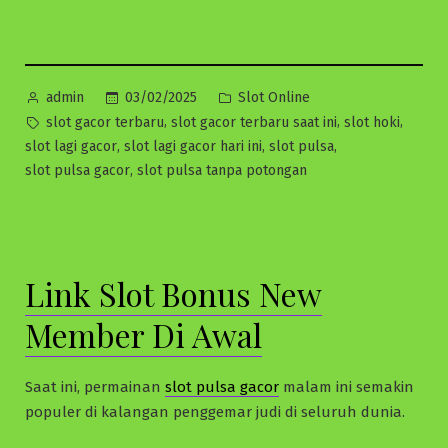
Posted
Posted
03/02/2025
Slot Online
admin
by
in
Tags:
,
,
,
slot gacor terbaru
slot gacor terbaru saat ini
slot hoki
,
,
,
slot lagi gacor
slot lagi gacor hari ini
slot pulsa
,
slot pulsa gacor
slot pulsa tanpa potongan
Link Slot Bonus New
Member Di Awal
Saat ini, permainan
slot pulsa gacor
malam ini semakin
populer di kalangan penggemar judi di seluruh dunia.