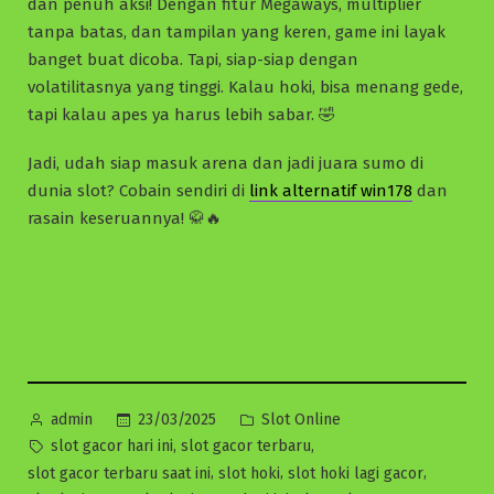
dan penuh aksi! Dengan fitur Megaways, multiplier
tanpa batas, dan tampilan yang keren, game ini layak
banget buat dicoba. Tapi, siap-siap dengan
volatilitasnya yang tinggi. Kalau hoki, bisa menang gede,
tapi kalau apes ya harus lebih sabar. 🤣
Jadi, udah siap masuk arena dan jadi juara sumo di
dunia slot? Cobain sendiri di
link alternatif win178
dan
rasain keseruannya! 🥋🔥
Posted
Posted
23/03/2025
Slot Online
admin
by
in
Tags:
,
,
slot gacor hari ini
slot gacor terbaru
,
,
,
slot gacor terbaru saat ini
slot hoki
slot hoki lagi gacor