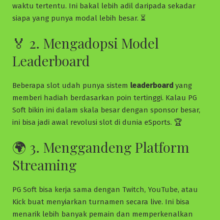
waktu tertentu. Ini bakal lebih adil daripada sekadar
siapa yang punya modal lebih besar. ⏳
🏅 2. Mengadopsi Model
Leaderboard
Beberapa slot udah punya sistem
leaderboard
yang
memberi hadiah berdasarkan poin tertinggi. Kalau PG
Soft bikin ini dalam skala besar dengan sponsor besar,
ini bisa jadi awal revolusi slot di dunia eSports. 🏆
🌍 3. Menggandeng Platform
Streaming
PG Soft bisa kerja sama dengan Twitch, YouTube, atau
Kick buat menyiarkan turnamen secara live. Ini bisa
menarik lebih banyak pemain dan memperkenalkan