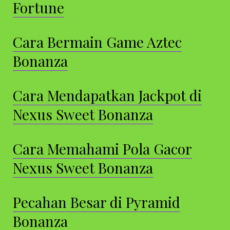
Fortune
Cara Bermain Game Aztec
Bonanza
Cara Mendapatkan Jackpot di
Nexus Sweet Bonanza
Cara Memahami Pola Gacor
Nexus Sweet Bonanza
Pecahan Besar di Pyramid
Bonanza