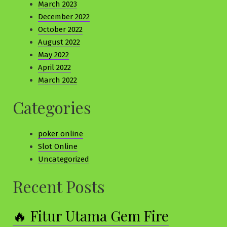
March 2023
December 2022
October 2022
August 2022
May 2022
April 2022
March 2022
Categories
poker online
Slot Online
Uncategorized
Recent Posts
🔥 Fitur Utama Gem Fire