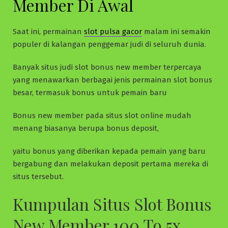
Member Di Awal
Saat ini, permainan
slot pulsa gacor
malam ini semakin
populer di kalangan penggemar judi di seluruh dunia.
Banyak situs judi slot bonus new member terpercaya
yang menawarkan berbagai jenis permainan slot bonus
besar, termasuk bonus untuk pemain baru
Bonus new member pada situs slot online mudah
menang biasanya berupa bonus deposit,
yaitu bonus yang diberikan kepada pemain yang baru
bergabung dan melakukan deposit pertama mereka di
situs tersebut.
Kumpulan Situs Slot Bonus
New Member 100 To 5x