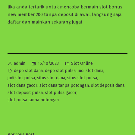
Jika anda tertarik untuk mencoba bermain slot bonus
new member 200 tanpa deposit di awal, langsung saja
daftar dan mainkan sekarang juga!
Posted
Posted
15/10/2023
Slot Online
admin
by
in
Tags:
,
,
,
depo slot dana
depo slot pulsa
judi slot dana
,
,
,
judi slot pulsa
situs slot dana
situs slot pulsa
,
,
,
slot dana gacor
slot dana tanpa potongan
slot deposit dana
,
,
slot deposit pulsa
slot pulsa gacor
slot pulsa tanpa potongan
Previous
Previous Post