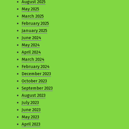
August 2025
May 2025
March 2025
February 2025
January 2025
June 2024
May 2024
April 2024
March 2024
February 2024
December 2023
October 2023
September 2023
August 2023
July 2023
June 2023
May 2023
April 2023