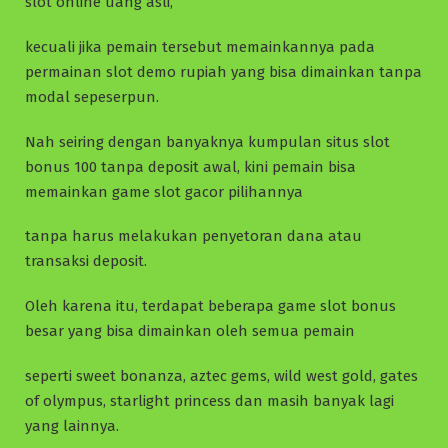
slot online uang asli,
kecuali jika pemain tersebut memainkannya pada
permainan slot demo rupiah yang bisa dimainkan tanpa
modal sepeserpun.
Nah seiring dengan banyaknya kumpulan situs slot
bonus 100 tanpa deposit awal, kini pemain bisa
memainkan game slot gacor pilihannya
tanpa harus melakukan penyetoran dana atau
transaksi deposit.
Oleh karena itu, terdapat beberapa game slot bonus
besar yang bisa dimainkan oleh semua pemain
seperti sweet bonanza, aztec gems, wild west gold, gates
of olympus, starlight princess dan masih banyak lagi
yang lainnya.