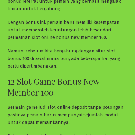
bonus referral untuk pemain yang berhasil mengajak
teman untuk bergabung.
Dengan bonus ini, pemain baru memiliki kesempatan
untuk memperoleh keuntungan lebih besar dari
permainan slot online bonus new member 100.
Namun, sebelum kita bergabung dengan situs slot
bonus 100 di awal mana pun, ada beberapa hal yang
perlu dipertimbangkan.
12 Slot Game Bonus New
Member 100
Bermain game judi slot online deposit tanpa potongan
pastinya pemain harus mempunyai sejumlah modal
untuk dapat memainkannya.