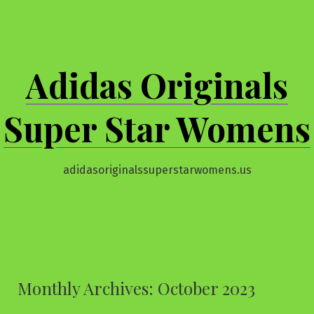
Skip
to
content
Adidas Originals
Super Star Womens
adidasoriginalssuperstarwomens.us
Monthly Archives:
October 2023