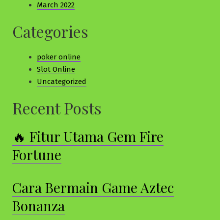
March 2022
Categories
poker online
Slot Online
Uncategorized
Recent Posts
🔥 Fitur Utama Gem Fire
Fortune
Cara Bermain Game Aztec
Bonanza