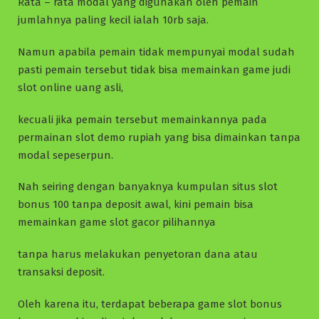
Rata – rata modal yang digunakan oleh pemain
jumlahnya paling kecil ialah 10rb saja.
Namun apabila pemain tidak mempunyai modal sudah
pasti pemain tersebut tidak bisa memainkan game judi
slot online uang asli,
kecuali jika pemain tersebut memainkannya pada
permainan slot demo rupiah yang bisa dimainkan tanpa
modal sepeserpun.
Nah seiring dengan banyaknya kumpulan situs slot
bonus 100 tanpa deposit awal, kini pemain bisa
memainkan game slot gacor pilihannya
tanpa harus melakukan penyetoran dana atau
transaksi deposit.
Oleh karena itu, terdapat beberapa game slot bonus