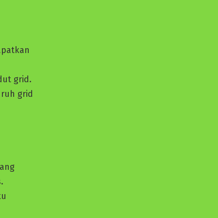
apatkan
ut grid.
ruh grid
yang
.
tu