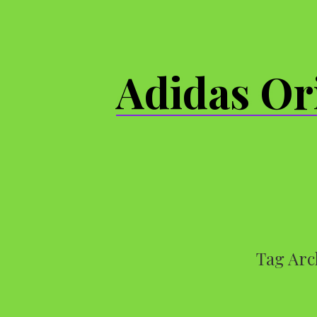
Skip
to
content
Adidas Or
Tag Arc