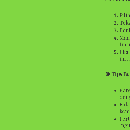
Pili
Tek
Ben
Man
turu
Jika
unt
🎯 Tips B
Kare
deng
Foku
kem
Per
ingi