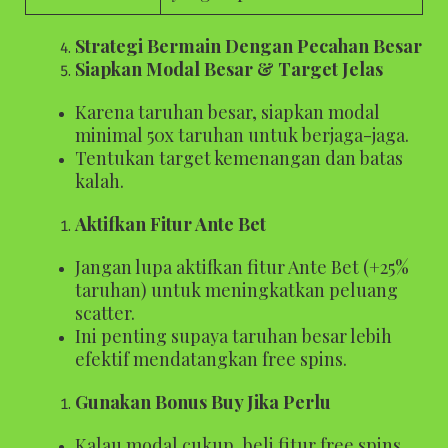
Strategi Bermain Dengan Pecahan Besar
Siapkan Modal Besar & Target Jelas
Karena taruhan besar, siapkan modal
minimal 50x taruhan untuk berjaga-jaga.
Tentukan target kemenangan dan batas
kalah.
Aktifkan Fitur Ante Bet
Jangan lupa aktifkan fitur Ante Bet (+25%
taruhan) untuk meningkatkan peluang
scatter.
Ini penting supaya taruhan besar lebih
efektif mendatangkan free spins.
Gunakan Bonus Buy Jika Perlu
Kalau modal cukup, beli fitur free spins