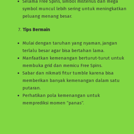
Selama Free Spins, simbol misterius dan mega
symbol muncul lebih sering untuk meningkatkan
peluang menang besar.
Tips Bermain
Mulai dengan taruhan yang nyaman, jangan
terlalu besar agar bisa bertahan lama.
Manfaatkan kemenangan berturut-turut untuk
membuka grid dan memicu Free Spins.
Sabar dan nikmati fitur tumble karena bisa
memberikan banyak kemenangan dalam satu
putaran.
Perhatikan pola kemenangan untuk
memprediksi momen “panas”.