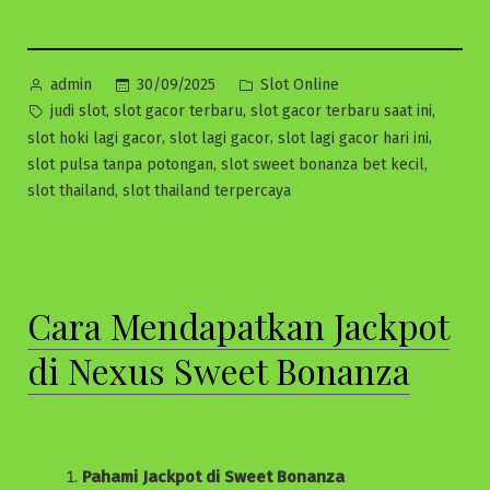
Posted
Posted
30/09/2025
Slot Online
admin
by
in
Tags:
,
,
,
judi slot
slot gacor terbaru
slot gacor terbaru saat ini
,
,
,
slot hoki lagi gacor
slot lagi gacor
slot lagi gacor hari ini
,
,
slot pulsa tanpa potongan
slot sweet bonanza bet kecil
,
slot thailand
slot thailand terpercaya
Cara Mendapatkan Jackpot
di Nexus Sweet Bonanza
Pahami Jackpot di Sweet Bonanza