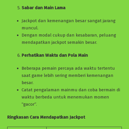
Sabar dan Main Lama
Jackpot dan kemenangan besar sangat jarang
muncul.
Dengan modal cukup dan kesabaran, peluang
mendapatkan jackpot semakin besar.
Perhatikan Waktu dan Pola Main
Beberapa pemain percaya ada waktu tertentu
saat game lebih sering memberi kemenangan
besar.
Catat pengalaman mainmu dan coba bermain di
waktu berbeda untuk menemukan momen
“gacor”.
Ringkasan Cara Mendapatkan Jackpot