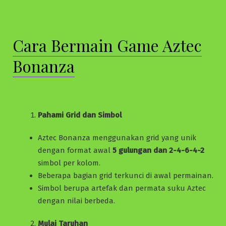
Cara Bermain Game Aztec
Bonanza
Pahami Grid dan Simbol
Aztec Bonanza menggunakan grid yang unik
dengan format awal
5 gulungan dan 2-4-6-4-2
simbol per kolom.
Beberapa bagian grid terkunci di awal permainan.
Simbol berupa artefak dan permata suku Aztec
dengan nilai berbeda.
Mulai Taruhan