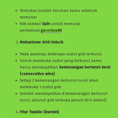
Tentukan jumlah taruhan kamu sebelum
memutar.
Klik tombol
Spin
untuk memulai
permainan.
gacorbos88
Mekanisme Grid Unlock
Pada awalnya, beberapa sudut grid terkunci.
Untuk membuka sudut yang terkunci, kamu
harus mendapatkan
kemenangan berturut-turut
(consecutive wins)
.
Setiap 2 kemenangan berturut-turut akan
membuka 1 sudut grid.
Setelah mendapatkan 8 kemenangan berturut-
turut, seluruh grid terbuka penuh (6×5 simbol).
Fitur Tumble (Runtuh)