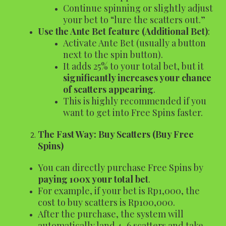
Continue spinning or slightly adjust
your bet to “lure the scatters out.”
Use the Ante Bet feature (Additional Bet)
:
Activate Ante Bet (usually a button
next to the spin button).
It adds 25% to your total bet, but it
significantly increases your chance
of scatters appearing
.
This is highly recommended if you
want to get into Free Spins faster.
The Fast Way: Buy Scatters (Buy Free
Spins)
You can directly purchase Free Spins by
paying 100x your total bet
.
For example, if your bet is Rp1,000, the
cost to buy scatters is Rp100,000.
After the purchase, the system will
automatically land 4–6 scatters and take