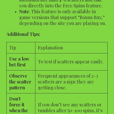
you directly into the Free Spins feature.
Note
: This feature is only available in
game versions that support “Bonus Buy,”
depending on the site you are playing on.
Additional Tips:
Tip
Explanation
Use a low
To test if scatters appear easily.
bet first
Observe
Frequent appearances of 2–3
the scatter
scatters are a sign they are
pattern
getting close.
Don’t
force it
If you don’t see any scatters or
when the
tumbles after 50–100 spins, it’s