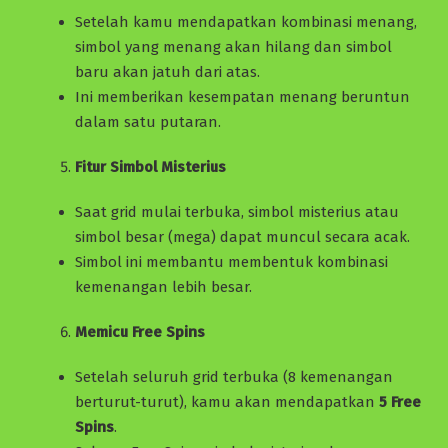
Setelah kamu mendapatkan kombinasi menang,
simbol yang menang akan hilang dan simbol
baru akan jatuh dari atas.
Ini memberikan kesempatan menang beruntun
dalam satu putaran.
Fitur Simbol Misterius
Saat grid mulai terbuka, simbol misterius atau
simbol besar (mega) dapat muncul secara acak.
Simbol ini membantu membentuk kombinasi
kemenangan lebih besar.
Memicu Free Spins
Setelah seluruh grid terbuka (8 kemenangan
berturut-turut), kamu akan mendapatkan
5 Free
Spins
.