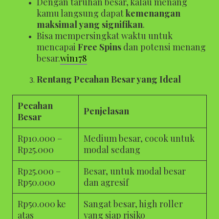
Dengan taruhan besar, kalau menang
kamu langsung dapat
kemenangan
maksimal yang signifikan
.
Bisa mempersingkat waktu untuk
mencapai
Free Spins
dan potensi menang
besar.
win178
Rentang Pecahan Besar yang Ideal
Pecahan
Penjelasan
Besar
Rp10.000 –
Medium besar, cocok untuk
Rp25.000
modal sedang
Rp25.000 –
Besar, untuk modal besar
Rp50.000
dan agresif
Rp50.000 ke
Sangat besar, high roller
atas
yang siap risiko