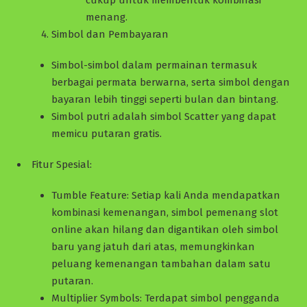
menang.
Simbol dan Pembayaran
Simbol-simbol dalam permainan termasuk
berbagai permata berwarna, serta simbol dengan
bayaran lebih tinggi seperti bulan dan bintang.
Simbol putri adalah simbol Scatter yang dapat
memicu putaran gratis.
Fitur Spesial:
Tumble Feature: Setiap kali Anda mendapatkan
kombinasi kemenangan, simbol pemenang slot
online akan hilang dan digantikan oleh simbol
baru yang jatuh dari atas, memungkinkan
peluang kemenangan tambahan dalam satu
putaran.
Multiplier Symbols: Terdapat simbol pengganda