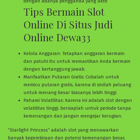
dengan adanya pengganda yang aktif.
Tips Bermain Slot
Online Di Situs Judi
Online Dewa33
Kelola Anggaran: Tetapkan anggaran bermain
dan patuhi itu untuk memastikan Anda bermain
dengan bertanggung jawab.
Manfaatkan Putaran Gratis: Cobalah untuk
memicu putaran gratis, karena di sinilah peluang
untuk menang besar biasanya lebih tinggi.
Pahami Volatilitas: Karena ini adalah slot dengan
volatilitas tinggi, bersiaplah untuk periode tanpa
kemenangan dan jangan mengejar kerugian.
“Starlight Princess” adalah slot yang menawarkan
banyak kegembiraan dan potensi kemenangan besar,