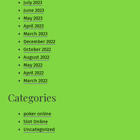
July 2023
June 2023
May 2023
April 2023
March 2023
December 2022
October 2022
August 2022
May 2022
April 2022
March 2022
Categories
poker online
Slot Online
Uncategorized