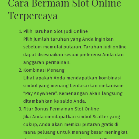
Cara Bermain Slot Online
Terpercaya
Pilih Taruhan Slot Judi Online
Pilih jumlah taruhan yang Anda inginkan
sebelum memulai putaran. Taruhan judi online
dapat disesuaikan sesuai preferensi Anda dan
anggaran permainan.
Kombinasi Menang
Lihat apakah Anda mendapatkan kombinasi
simbol yang menang berdasarkan mekanisme
“Pay Anywhere”. Kemenangan akan langsung
ditambahkan ke saldo Anda.
Fitur Bonus Permainan Slot Online
Jika Anda mendapatkan simbol Scatter yang
cukup, Anda akan memicu putaran gratis di
mana peluang untuk menang besar meningkat