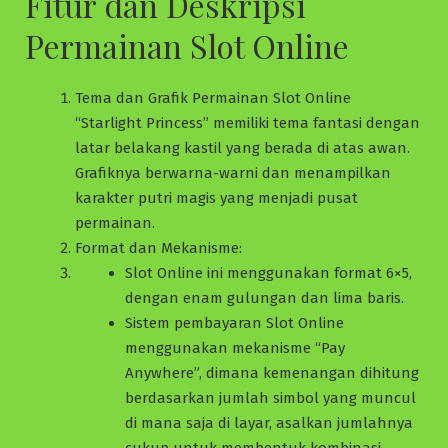
Fitur dan Deskripsi
Permainan Slot Online
Tema dan Grafik Permainan Slot Online
“Starlight Princess” memiliki tema fantasi dengan
latar belakang kastil yang berada di atas awan.
Grafiknya berwarna-warni dan menampilkan
karakter putri magis yang menjadi pusat
permainan.
Format dan Mekanisme:
Slot Online ini menggunakan format 6×5,
dengan enam gulungan dan lima baris.
Sistem pembayaran Slot Online
menggunakan mekanisme “Pay
Anywhere”, dimana kemenangan dihitung
berdasarkan jumlah simbol yang muncul
di mana saja di layar, asalkan jumlahnya
cukup untuk membentuk kombinasi