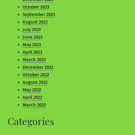
October 2023
September 2023
August 2023
July 2023
June 2023
May 2023
April 2023
March 2023
December 2022
October 2022
August 2022
May 2022
April 2022
March 2022
Categories