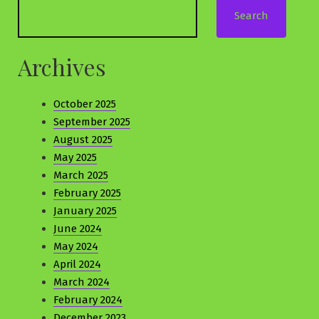
Search
Archives
October 2025
September 2025
August 2025
May 2025
March 2025
February 2025
January 2025
June 2024
May 2024
April 2024
March 2024
February 2024
December 2023