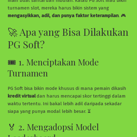
main buat santai dan hiburan. Kalau PG Soft mau bikin
turnamen slot, mereka harus bikin sistem yang
mengasyikkan, adil, dan punya faktor keterampilan
. 🎮
🚀 Apa yang Bisa Dilakukan
PG Soft?
🎟️ 1. Menciptakan Mode
Turnamen
PG Soft bisa bikin mode khusus di mana pemain dikasih
kredit virtual
dan harus mencapai skor tertinggi dalam
waktu tertentu. Ini bakal lebih adil daripada sekadar
siapa yang punya modal lebih besar. ⏳
🏅 2. Mengadopsi Model