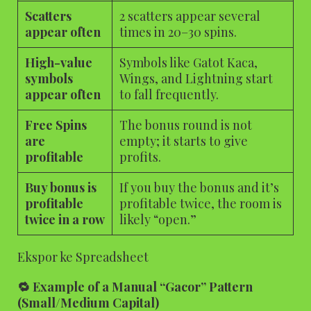
Scatters
2 scatters appear several
appear often
times in 20–30 spins.
High-value
Symbols like Gatot Kaca,
symbols
Wings, and Lightning start
appear often
to fall frequently.
Free Spins
The bonus round is not
are
empty; it starts to give
profitable
profits.
Buy bonus is
If you buy the bonus and it’s
profitable
profitable twice, the room is
twice in a row
likely “open.”
Ekspor ke Spreadsheet
🔁 Example of a Manual “Gacor” Pattern
(Small/Medium Capital)