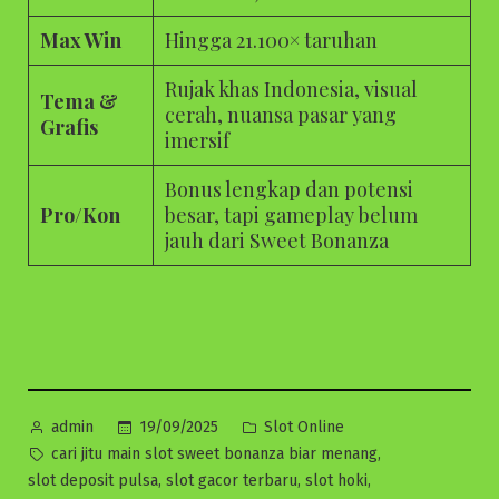
Max Win
Hingga 21.100× taruhan
Rujak khas Indonesia, visual
Tema &
cerah, nuansa pasar yang
Grafis
imersif
Bonus lengkap dan potensi
Pro/Kon
besar, tapi gameplay belum
jauh dari Sweet Bonanza
Posted
Posted
19/09/2025
Slot Online
admin
by
in
Tags:
,
cari jitu main slot sweet bonanza biar menang
,
,
,
slot deposit pulsa
slot gacor terbaru
slot hoki