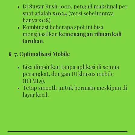
Di Sugar Rush 1000, pengali maksimal per
spot adalah
x1024
(versi sebelumnya
hanya x128).
Kombinasi beberapa spot ini bisa
menghasilkan
kemenangan ribuan kali
taruhan
.
📱 7. Optimalisasi Mobile
Bisa dimainkan tanpa aplikasi di semua
perangkat, dengan UI khusus mobile
(HTML5).
Tetap smooth untuk bermain meskipun di
layar kecil.