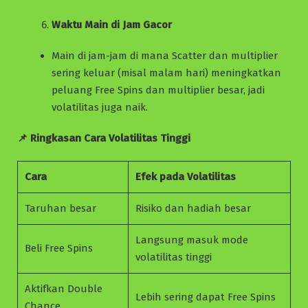
Waktu Main di Jam Gacor
Main di jam-jam di mana Scatter dan multiplier
sering keluar (misal malam hari) meningkatkan
peluang Free Spins dan multiplier besar, jadi
volatilitas juga naik.
📌 Ringkasan Cara Volatilitas Tinggi
Cara
Efek pada Volatilitas
Taruhan besar
Risiko dan hadiah besar
Langsung masuk mode
Beli Free Spins
volatilitas tinggi
Aktifkan Double
Lebih sering dapat Free Spins
Chance