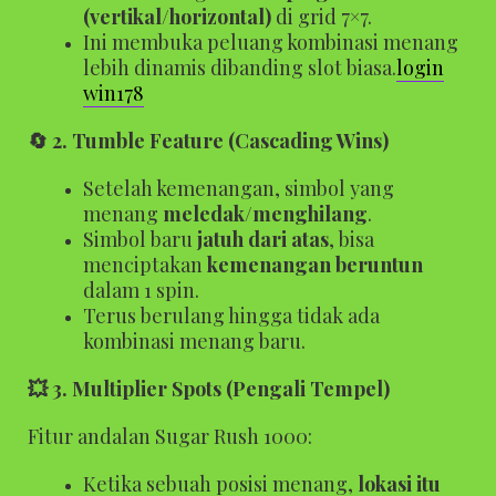
(vertikal/horizontal)
di grid 7×7.
Ini membuka peluang kombinasi menang
lebih dinamis dibanding slot biasa.
login
win178
🔄 2. Tumble Feature (Cascading Wins)
Setelah kemenangan, simbol yang
menang
meledak/menghilang
.
Simbol baru
jatuh dari atas
, bisa
menciptakan
kemenangan beruntun
dalam 1 spin.
Terus berulang hingga tidak ada
kombinasi menang baru.
💥 3. Multiplier Spots (Pengali Tempel)
Fitur andalan Sugar Rush 1000:
Ketika sebuah posisi menang,
lokasi itu