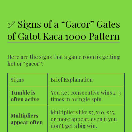
✅ Signs of a “Gacor” Gates
of Gatot Kaca 1000 Pattern
Here are the signs that a game room is getting
hot or “gacor”:
Signs
Brief Explanation
Tumble is
You get consecutive wins 2–3
often active
times in a single spin.
Multipliers like x5, x10, x25,
Multipliers
or more appear, even if you
appear often
don’t get a big win.