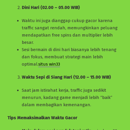
Dini Hari (02.00 – 05.00 WIB)
Waktu ini juga dianggap cukup gacor karena
traffic sangat rendah, memungkinkan peluang
mendapatkan free spins dan multiplier lebih
besar.
Sesi bermain di dini hari biasanya lebih tenang
dan fokus, membuat strategi main lebih
optimal.
situs win33
Waktu Sepi di Siang Hari (12.00 – 15.00 WIB)
Saat jam istirahat kerja, traffic juga sedikit
menurun, kadang game menjadi lebih “baik”
dalam membagikan kemenangan.
Tips Memaksimalkan Waktu Gacor