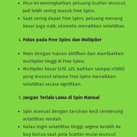
Fitur ini meningkatkan peluang Scatter muncul,
jadi lebih sering masuk Free Spins.
Saat sering dapat Free Spins, peluang menang
besar juga naik, otomatis menaikkan volatilitas.
Fokus pada Free Spins dan Multiplier
Main dengan tujuan aktifkan dan manfaatkan
multiplier tinggi di Free Spins.
Multiplier besar (x10, x25, bahkan sampai x1000)
yang muncul selama Free Spins menaikkan
volatilitas secara signifikan.
Jangan Terlalu Lama di Spin Manual
Spin manual dengan taruhan kecil cenderung
volatilitas rendah.
Kalau ingin volatilitas tinggi, segera beralih ke
buy bonus saat pola Scatter mulai muncul.