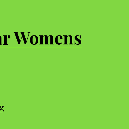
tar Womens
g