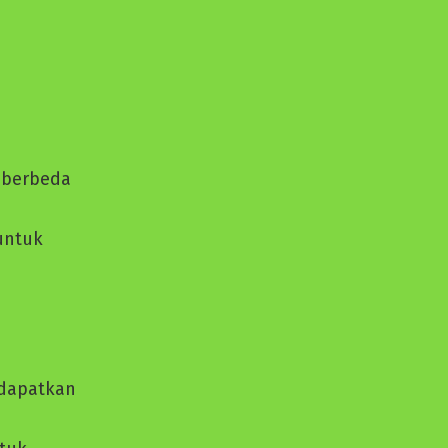
 berbeda
untuk
ndapatkan