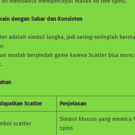
r ini membantu mempercepat masuk ke free spins.
main dengan Sabar dan Konsisten
ter adalah simbol langka, jadi sering-seringlah berm
r.
gan mudah berpindah game karena Scatter bisa muncu
.
ahan
dapatkan Scatter
Penjelasan
Simbol khusus yang memicu f
imbol scatter
spins