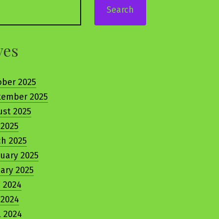
Search
ves
ober 2025
tember 2025
ust 2025
 2025
ch 2025
uary 2025
ary 2025
 2024
 2024
l 2024