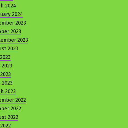
ch 2024
uary 2024
ember 2023
ober 2023
tember 2023
ust 2023
 2023
 2023
 2023
l 2023
ch 2023
ember 2022
ober 2022
ust 2022
 2022