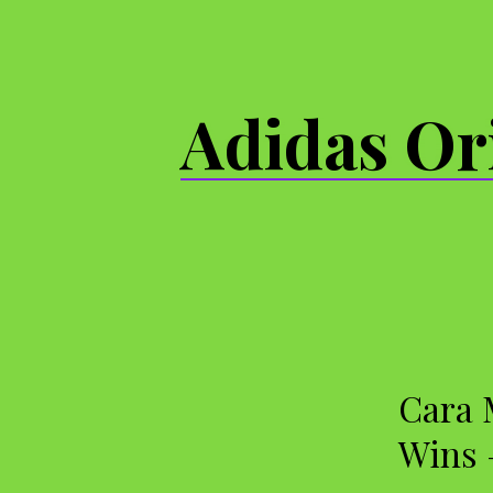
Skip
to
content
Adidas Or
Cara 
Wins 