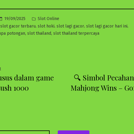
Posted
19/09/2025
Slot Online
in
,
,
,
,
,
slot gacor terbaru
slot hoki
slot lagi gacor
slot lagi gacor hari ini
,
,
anpa potongan
slot thailand
slot thailand terpercaya
Previous
t
husus dalam game
🔍 Simbol Pecahan 
post:
ation
ush 1000
Mahjong Wins – Go