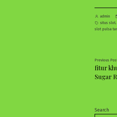
Posted
admin
by
Tags:
situs slot
slot pulsa t
Post
Previous Pos
fitur k
navig
Sugar R
Search