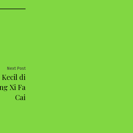
Next
Next Post
Kecil di
post:
ng Xi Fa
Cai