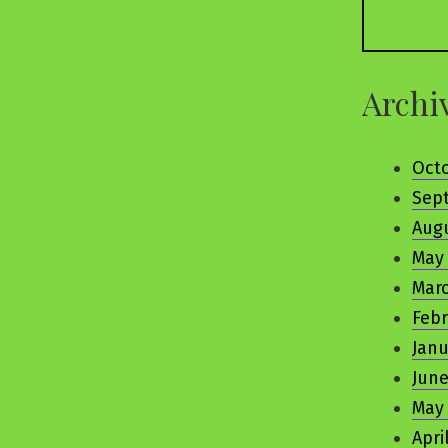
Archi
Oct
Sep
Aug
May
Mar
Febr
Janu
June
May
Apri