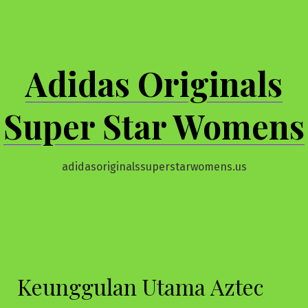
Skip
to
content
Adidas Originals
Super Star Womens
adidasoriginalssuperstarwomens.us
Keunggulan Utama Aztec