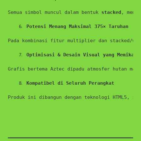
Semua simbol muncul dalam bentuk 
stacked
, memun
 Potensi Menang Maksimal 375× Taruhan
Pada kombinasi fitur multiplier dan stacked/wi
 Optimisasi & Desain Visual yang Memikat
Grafis bertema Aztec dipadu atmosfer hutan mala
 Kompatibel di Seluruh Perangkat
Produk ini dibangun dengan teknologi HTML5, seh