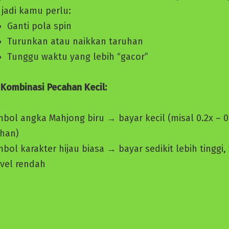
 jadi kamu perlu:
Ganti pola spin
Turunkan atau naikkan taruhan
Tunggu waktu yang lebih “gacor”
 Kombinasi Pecahan Kecil:
mbol angka Mahjong biru → bayar kecil (misal 0.2x – 0
uhan)
mbol karakter hijau biasa → bayar sedikit lebih tinggi,
evel rendah