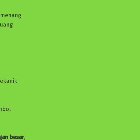
l menang
luang
mekanik
mbol
gan besar
,