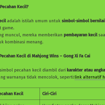
 Pecahan Kecil?
cil
adalah istilah umum untuk
simbol-simbol bernila
t game.
ing muncul, mereka memberikan
pembayaran kecil
saa
k kombinasi menang.
Pecahan Kecil di Mahjong Wins – Gong Xi Fa Cai
 simbol pecahan kecil diambil dari
karakter atau angk
ng warnanya tidak mencolok, seperti:
link alternatif
ecahan Kecil
Ciri-Ciri