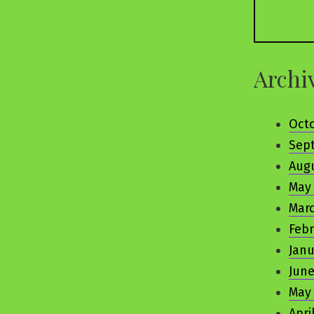
Archi
Oct
Sep
Aug
May
Mar
Febr
Janu
June
May
Apri