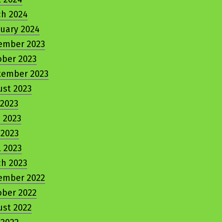
ch 2024
uary 2024
ember 2023
ober 2023
tember 2023
ust 2023
 2023
 2023
 2023
l 2023
ch 2023
ember 2022
ober 2022
ust 2022