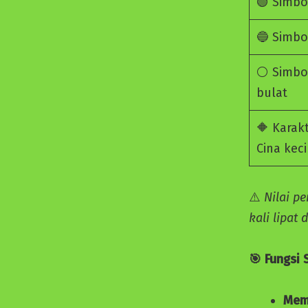
🟢 Simbo
🔵 Simbo
⚪ Simbol
bulat
🔶 Karakt
Cina keci
⚠️
Nilai p
kali lipat 
🎯 Fungsi 
Mem