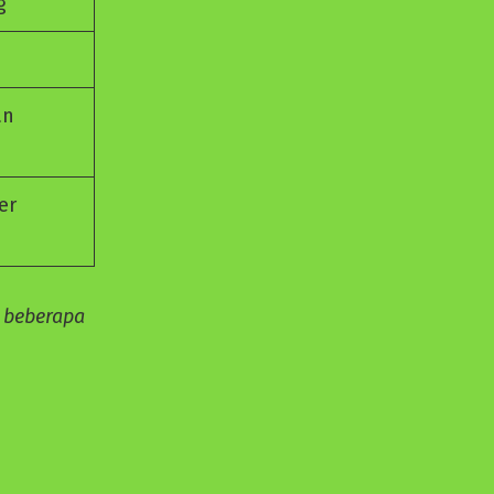
g
an
er
a beberapa