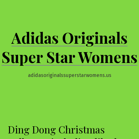
Skip
to
content
Adidas Originals
Super Star Womens
adidasoriginalssuperstarwomens.us
Ding Dong Christmas