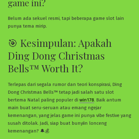
game ini?
Belum ada sekuel resmi, tapi beberapa game slot lain
punya tema mirip.
🎯 Kesimpulan: Apakah
Ding Dong Christmas
Bells™ Worth It?
Terlepas dari segala rumor dan teori konspirasi, Ding
Dong Christmas Bells™ tetap jadi salah satu slot
bertema Natal paling populer di
win178
. Baik antum
main buat seru-seruan atau emang ngejar
kemenangan, yang jelas game ini punya vibe festive yang
susah ditolak. Jadi, siap buat bunyiin lonceng
kemenangan? 🔔💰