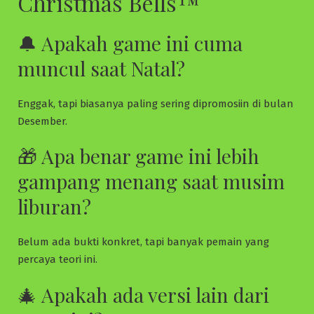
Christmas Bells™
🔔 Apakah game ini cuma
muncul saat Natal?
Enggak, tapi biasanya paling sering dipromosiin di bulan
Desember.
🎁 Apa benar game ini lebih
gampang menang saat musim
liburan?
Belum ada bukti konkret, tapi banyak pemain yang
percaya teori ini.
🎄 Apakah ada versi lain dari