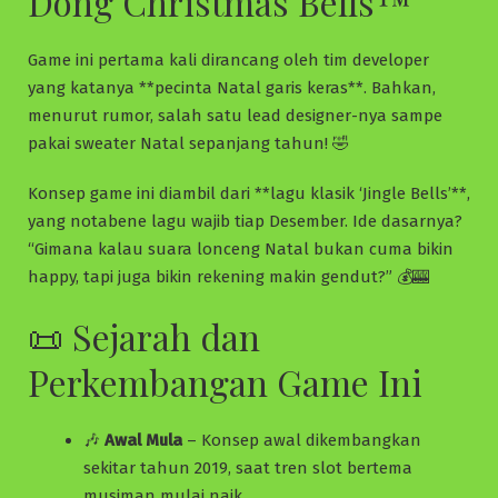
Dong Christmas Bells™
Game ini pertama kali dirancang oleh tim developer
yang katanya **pecinta Natal garis keras**. Bahkan,
menurut rumor, salah satu lead designer-nya sampe
pakai sweater Natal sepanjang tahun! 🤣
Konsep game ini diambil dari **lagu klasik ‘Jingle Bells’**,
yang notabene lagu wajib tiap Desember. Ide dasarnya?
“Gimana kalau suara lonceng Natal bukan cuma bikin
happy, tapi juga bikin rekening makin gendut?” 💰🎰
📜 Sejarah dan
Perkembangan Game Ini
🎶
Awal Mula
– Konsep awal dikembangkan
sekitar tahun 2019, saat tren slot bertema
musiman mulai naik.