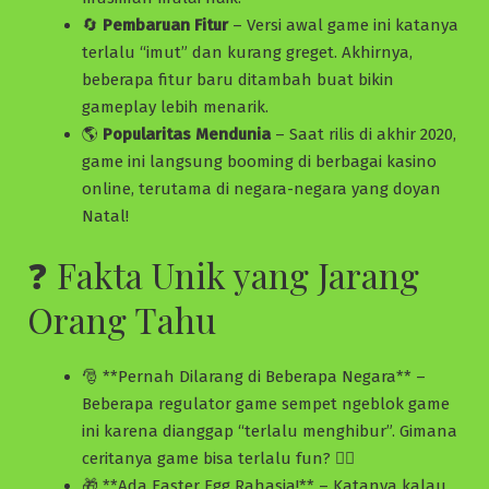
🔄
Pembaruan Fitur
– Versi awal game ini katanya
terlalu “imut” dan kurang greget. Akhirnya,
beberapa fitur baru ditambah buat bikin
gameplay lebih menarik.
🌎
Popularitas Mendunia
– Saat rilis di akhir 2020,
game ini langsung booming di berbagai kasino
online, terutama di negara-negara yang doyan
Natal!
❓ Fakta Unik yang Jarang
Orang Tahu
🎅 **Pernah Dilarang di Beberapa Negara** –
Beberapa regulator game sempet ngeblok game
ini karena dianggap “terlalu menghibur”. Gimana
ceritanya game bisa terlalu fun? 🤷‍♂️
🎁 **Ada Easter Egg Rahasia!** – Katanya kalau