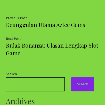
Post
Previous
Previous Post
Keunggulan Utama Aztec Gems
post:
navigation
Next
Next Post
Rujak Bonanza: Ulasan Lengkap Slot
post:
Game
Search
Search
Archives