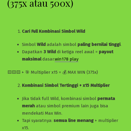
(375x atau 500x)
Cari Full Kombinasi Simbol Wild
Simbol
Wild
adalah simbol
paling bernilai tinggi
.
Dapatkan
3 Wild
di ketiga reel awal =
payout
maksimal
dasar.
win178 play
🟨🟨🟨 + 🎯 Multiplier x15 = 💰 MAX WIN (375x)
Kombinasi Simbol Tertinggi + x15 Multiplier
Jika tidak full Wild, kombinasi simbol
permata
merah
atau simbol premium lain juga bisa
mendekati Max Win.
Tapi syaratnya:
semua line menang
+ multiplier
x15.