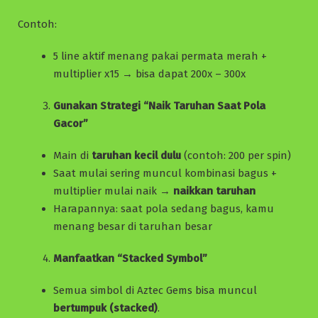
Contoh:
5 line aktif menang pakai permata merah +
multiplier x15 → bisa dapat 200x – 300x
Gunakan Strategi “Naik Taruhan Saat Pola
Gacor”
Main di
taruhan kecil dulu
(contoh: 200 per spin)
Saat mulai sering muncul kombinasi bagus +
multiplier mulai naik →
naikkan taruhan
Harapannya: saat pola sedang bagus, kamu
menang besar di taruhan besar
Manfaatkan “Stacked Symbol”
Semua simbol di Aztec Gems bisa muncul
bertumpuk (stacked)
.