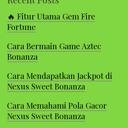
🔥 Fitur Utama Gem Fire
Fortune
Cara Bermain Game Aztec
Bonanza
Cara Mendapatkan Jackpot di
Nexus Sweet Bonanza
Cara Memahami Pola Gacor
Nexus Sweet Bonanza