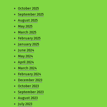
October 2025
September 2025
August 2025
May 2025
March 2025
February 2025
January 2025
June 2024
May 2024
April 2024
March 2024
February 2024
December 2023
October 2023
September 2023
August 2023
July 2023