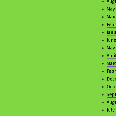
Aug
May
Mar
Febr
Janu
June
May
Apri
Mar
Febr
Dec
Oct
Sep
Aug
July