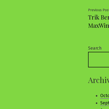
Post
Previous Pos
Trik Be
navig
MaxWin
Search
Archi
Oct
Sep