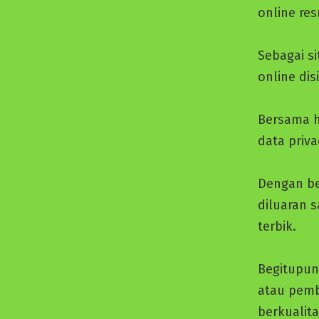
online re
Sebagai si
online di
Bersama h
data priv
Dengan beg
diluaran 
terbik.
Begitupun
atau pemb
berkualita