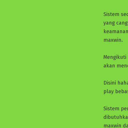
Sistem se
yang cang
keamanan 
maxwin.
Mengikuti 
akan mend
Disini ha
play beba
Sistem pe
dibutuhka
maxwin da