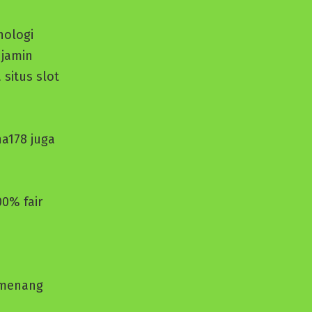
nologi
njamin
situs slot
ha178 juga
0% fair
 menang