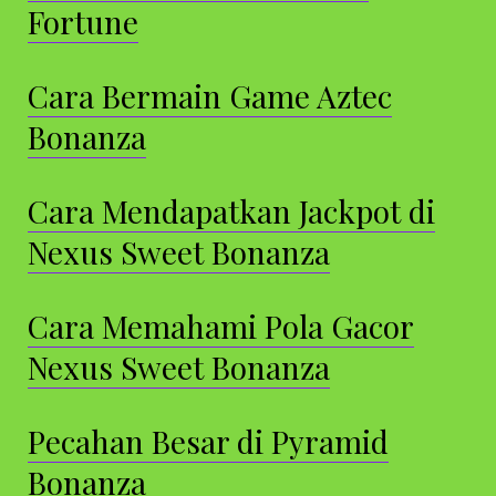
Fortune
Cara Bermain Game Aztec
Bonanza
Cara Mendapatkan Jackpot di
Nexus Sweet Bonanza
Cara Memahami Pola Gacor
Nexus Sweet Bonanza
Pecahan Besar di Pyramid
Bonanza