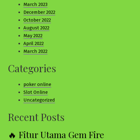
March 2023
December 2022
October 2022
August 2022
May 2022
April 2022
March 2022
Categories
poker online
Slot Online
Uncategorized
Recent Posts
🔥 Fitur Utama Gem Fire