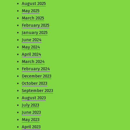
August 2025
May 2025
March 2025
February 2025
January 2025
June 2024
May 2024
April 2024
March 2024
February 2024
December 2023
October 2023
September 2023
August 2023
July 2023
June 2023
May 2023
April 2023