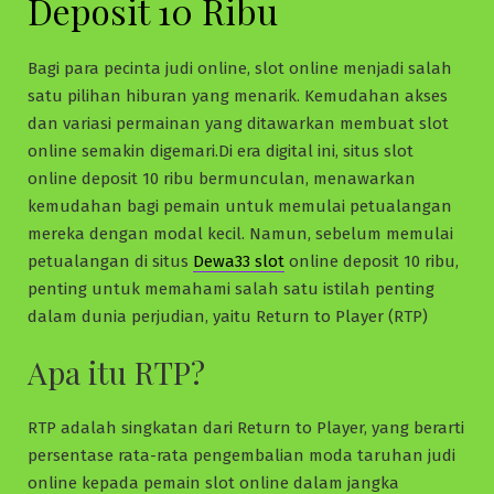
Deposit 10 Ribu
Bagi para pecinta judi online, slot online menjadi salah
satu pilihan hiburan yang menarik. Kemudahan akses
dan variasi permainan yang ditawarkan membuat slot
online semakin digemari.Di era digital ini, situs slot
online deposit 10 ribu bermunculan, menawarkan
kemudahan bagi pemain untuk memulai petualangan
mereka dengan modal kecil. Namun, sebelum memulai
petualangan di situs
Dewa33 slot
online deposit 10 ribu,
penting untuk memahami salah satu istilah penting
dalam dunia perjudian, yaitu Return to Player (RTP)
Apa itu RTP?
RTP adalah singkatan dari Return to Player, yang berarti
persentase rata-rata pengembalian moda taruhan judi
online kepada pemain slot online dalam jangka