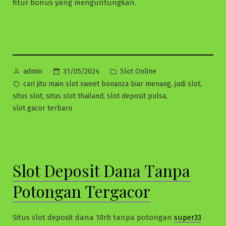
fitur bonus yang menguntungkan.
Posted
Posted
31/05/2024
Slot Online
admin
by
in
Tags:
,
,
cari jitu main slot sweet bonanza biar menang
judi slot
,
,
,
situs slot
situs slot thailand
slot deposit pulsa
slot gacor terbaru
Slot Deposit Dana Tanpa
Potongan Tergacor
Situs slot deposit dana 10rb tanpa potongan
super33