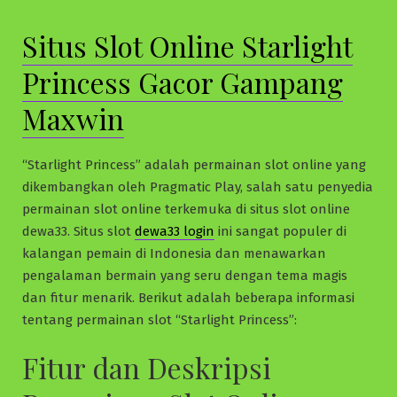
Situs Slot Online Starlight
Princess Gacor Gampang
Maxwin
“Starlight Princess” adalah permainan slot online yang
dikembangkan oleh Pragmatic Play, salah satu penyedia
permainan slot online terkemuka di situs slot online
dewa33. Situs slot
dewa33 login
ini sangat populer di
kalangan pemain di Indonesia dan menawarkan
pengalaman bermain yang seru dengan tema magis
dan fitur menarik. Berikut adalah beberapa informasi
tentang permainan slot “Starlight Princess”:
Fitur dan Deskripsi