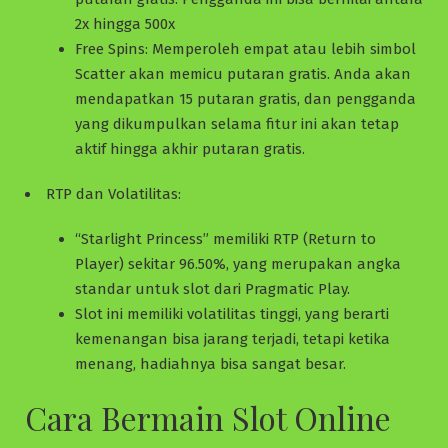
2x hingga 500x
Free Spins: Memperoleh empat atau lebih simbol
Scatter akan memicu putaran gratis. Anda akan
mendapatkan 15 putaran gratis, dan pengganda
yang dikumpulkan selama fitur ini akan tetap
aktif hingga akhir putaran gratis.
RTP dan Volatilitas:
“Starlight Princess” memiliki RTP (Return to
Player) sekitar 96.50%, yang merupakan angka
standar untuk slot dari Pragmatic Play.
Slot ini memiliki volatilitas tinggi, yang berarti
kemenangan bisa jarang terjadi, tetapi ketika
menang, hadiahnya bisa sangat besar.
Cara Bermain Slot Online