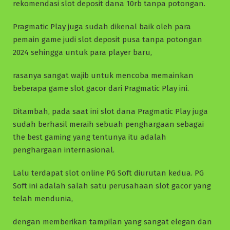
rekomendasi slot deposit dana 10rb tanpa potongan.
Pragmatic Play juga sudah dikenal baik oleh para
pemain game judi slot deposit pusa tanpa potongan
2024 sehingga untuk para player baru,
rasanya sangat wajib untuk mencoba memainkan
beberapa game slot gacor dari Pragmatic Play ini.
Ditambah, pada saat ini slot dana Pragmatic Play juga
sudah berhasil meraih sebuah penghargaan sebagai
the best gaming yang tentunya itu adalah
penghargaan internasional.
Lalu terdapat slot online PG Soft diurutan kedua. PG
Soft ini adalah salah satu perusahaan slot gacor yang
telah mendunia,
dengan memberikan tampilan yang sangat elegan dan