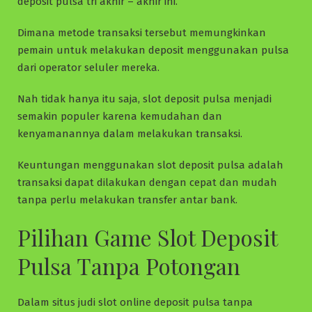
deposit pulsa tri akhir – akhir ini.
Dimana metode transaksi tersebut memungkinkan
pemain untuk melakukan deposit menggunakan pulsa
dari operator seluler mereka.
Nah tidak hanya itu saja, slot deposit pulsa menjadi
semakin populer karena kemudahan dan
kenyamanannya dalam melakukan transaksi.
Keuntungan menggunakan slot deposit pulsa adalah
transaksi dapat dilakukan dengan cepat dan mudah
tanpa perlu melakukan transfer antar bank.
Pilihan Game Slot Deposit
Pulsa Tanpa Potongan
Dalam situs judi slot online deposit pulsa tanpa