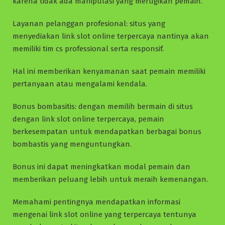
karena tidak ada manipulasi yang merugikan pemain.
Layanan pelanggan profesional: situs yang
menyediakan link slot online terpercaya nantinya akan
memiliki tim cs professional serta responsif.
Hal ini memberikan kenyamanan saat pemain memiliki
pertanyaan atau mengalami kendala.
Bonus bombasitis: dengan memilih bermain di situs
dengan link slot online terpercaya, pemain
berkesempatan untuk mendapatkan berbagai bonus
bombastis yang menguntungkan.
Bonus ini dapat meningkatkan modal pemain dan
memberikan peluang lebih untuk meraih kemenangan.
Memahami pentingnya mendapatkan informasi
mengenai link slot online yang terpercaya tentunya