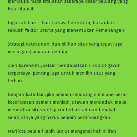
membuka mata kita akan seberapa besar peluang yang
bisa kita raih.
Ingatlah baik – baik bahwa beruntung bukanlah
sebuah faktor utama yang menentukan kemenangan.
Strategi, ketekunan, dan pilihan situs yang tepat juga
memegang peranan penting.
oleh karena itu, selain mendapatkan link slot gacor
terpercaya, penting juga untuk memilih situs yang
terbaik.
Dengan kata lain, jika pemain serius ingin memperbesar
kesempatan pemain menjadi jutawan mendadak, maka
mendaftar situs slot gacor terbaik adalah langkah
selanjutnya yang harus pemain pertimbangkan.
Mari kita pelajari lebih lanjut mengenai hal ini dan