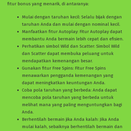
fitur bonus yang menarik, di antaranya:
Mulai dengan taruhan kecil: Selalu bijak dengan
taruhan Anda dan mulai dengan nominal kecil.
Manfaatkan fitur Autoplay: Fitur Autoplay dapat
membantu Anda bermain lebih cepat dan efisien.
Perhatikan simbol Wild dan Scatter: Simbol Wild
dan Scatter dapat membuka peluang untuk
mendapatkan kemenangan besar.
Gunakan fitur Free Spins: Fitur Free Spins
menawarkan pengganda kemenangan yang
dapat meningkatkan keuntungan Anda.
Coba pola taruhan yang berbeda: Anda dapat
mencoba pola taruhan yang berbeda untuk
melihat mana yang paling menguntungkan bagi
Anda.
Berhentilah bermain jika Anda kalah: Jika Anda
mulai kalah, sebaiknya berhentilah bermain dan