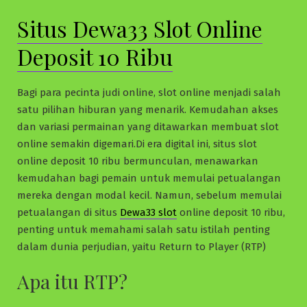
Situs Dewa33 Slot Online
Deposit 10 Ribu
Bagi para pecinta judi online, slot online menjadi salah
satu pilihan hiburan yang menarik. Kemudahan akses
dan variasi permainan yang ditawarkan membuat slot
online semakin digemari.Di era digital ini, situs slot
online deposit 10 ribu bermunculan, menawarkan
kemudahan bagi pemain untuk memulai petualangan
mereka dengan modal kecil. Namun, sebelum memulai
petualangan di situs
Dewa33 slot
online deposit 10 ribu,
penting untuk memahami salah satu istilah penting
dalam dunia perjudian, yaitu Return to Player (RTP)
Apa itu RTP?