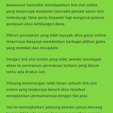
Keamanan transaksi: mendapatkan link slot online
yang terpercaya menjamin transaksi pemain aman dan
terlindungi. Tidak perlu khawatir lagi mengenai potensi
penipuan atau kehilangan dana.
Pilihan permainan yang lebih banyak: situs gacor online
terpercaya biasanya memberikan berbagai pilihan game
yang memikat dan terupdate.
Dengan link slot online yang valid, pemain mendapat
akses ke permainan-permainan terbaru yang belum
tentu ada di situs lain.
Peluang kemenangan lebih besar: sebuah link slot
online yang terpercaya berarti situs tersebut
menjalankan permainannya dengan fair play.
Hal ini meningkatkan peluang pemain untuk menang