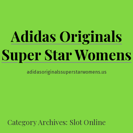
Skip
to
content
Adidas Originals
Super Star Womens
adidasoriginalssuperstarwomens.us
Category Archives:
Slot Online