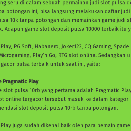
ang seru di dalam sebuah permainan judi slot pulsa d
pa potongan ini, bisa langsung melakukan daftar judi 
ulsa 10k tanpa potongan dan memainkan game judi sl
k. Adapun game slot deposit pulsa 10000 terbaik itu y
 Play, PG Soft, Habanero, Joker123, CQ Gaming, Spade
 Microgaming, Play’n Go, RTG slot online. Sedangkan 
gacor pulsa terbaik untuk saat ini, yaitu:
e Pragmatic Play
 slot pulsa 10rb yang pertama adalah Pragmatic Play
ot online tergacor tersebut masuk ke dalam kategori 
endasi slot deposit pulsa 10rb tanpa potongan.
 Play juga sudah dikenal baik oleh para pemain game 