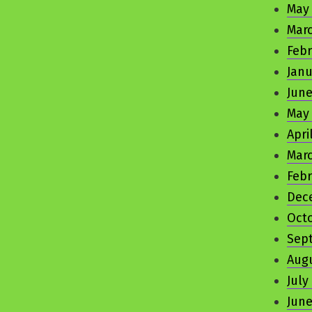
May
Mar
Febr
Janu
June
May
Apri
Mar
Febr
Dec
Oct
Sep
Aug
July
June