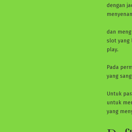
dengan ja
menyenan
dan mengu
slot yang 
play.
Pada perm
yang sang
Untuk para
untuk me
yang men