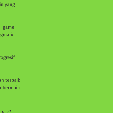
in yang
si game
agmatic
ogresif
an terbaik
n bermain