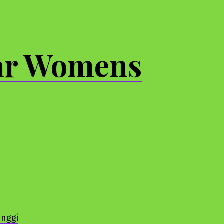
tar Womens
inggi