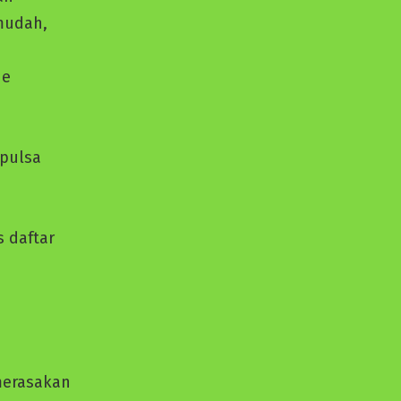
mudah,
ne
 pulsa
s daftar
 merasakan