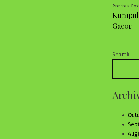
Post
Previous Pos
Kumpula
navig
Gacor
Search
Archi
Oct
Sep
Aug