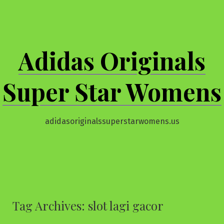
Skip
to
content
Adidas Originals
Super Star Womens
adidasoriginalssuperstarwomens.us
Tag Archives:
slot lagi gacor