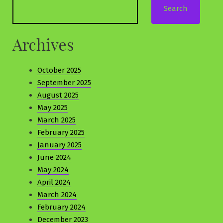
Search
Archives
October 2025
September 2025
August 2025
May 2025
March 2025
February 2025
January 2025
June 2024
May 2024
April 2024
March 2024
February 2024
December 2023